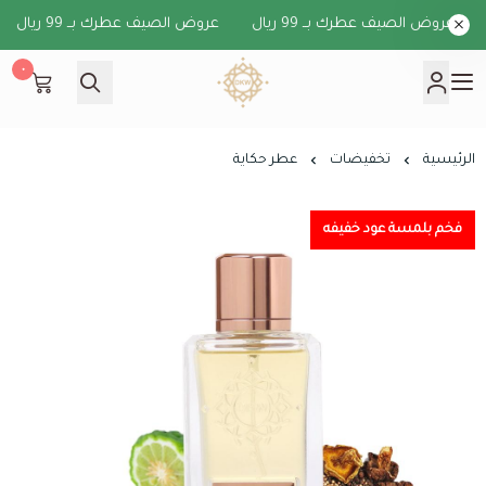
عروض الصيف عطرك بــ 99 ريال
عروض الصيف عطرك بــ 99 ريال
٠
دخون الكويت
الرئيسية
تخفيضات
عطر حكاية
فخم بلمسة عود خفيفه