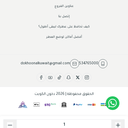
عناوين الفروع
إتصل بنا
كيف تحافظ على عطرك ليبقى أطول؟
أفضل أماكن لوضع العطر
dokhoonalkuwait@gmail.com
534765000
الحقوق محفوظة | 2026
دخون الكويت