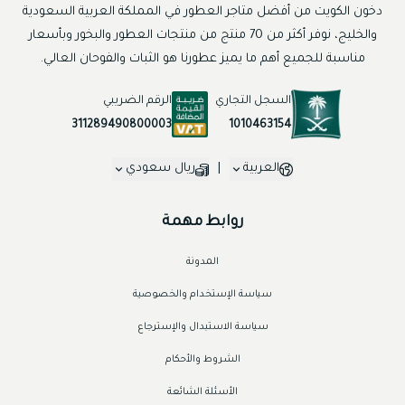
دخون الكويت من أفضل متاجر العطور في المملكة العربية السعودية
والخليج، نوفر أكثر من 70 منتج من منتجات العطور والبخور وبأسعار
مناسبة للجميع أهم ما يميز عطورنا هو الثبات والفوحان العالي.
السجل التجاري
الرقم الضريبي
1010463154
311289490800003
العربية
|
ريال سعودي
روابط مهمة
المدونة
سياسة الإستخدام والخصوصية
سياسة الاستبدال والإسترجاع
الشروط والأحكام
الأسئلة الشائعة