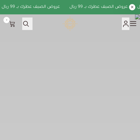
عروض الصيف عطرك بــ 99 ريال
عروض الصيف عطرك بــ 99 ريال
ع
٠
دخون الكويت