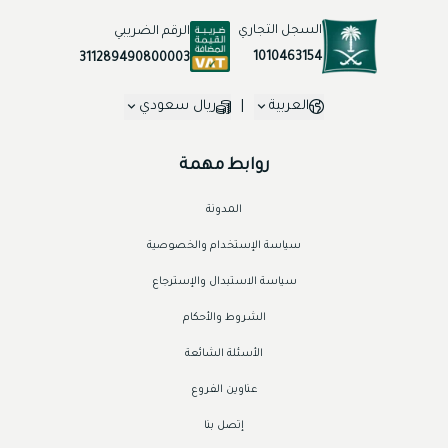
السجل التجاري
الرقم الضريبي
1010463154
311289490800003
العربية
|
ريال سعودي
روابط مهمة
المدونة
سياسة الإستخدام والخصوصية
سياسة الاستبدال والإسترجاع
الشروط والأحكام
الأسئلة الشائعة
عناوين الفروع
إتصل بنا