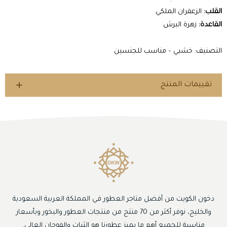
القلب:
الزعفران الملكي
القاعدة:
زهرة البرش
التصنيف: خشبي – مناسب للجنسين
تقييمات المنتج
دخون الكويت من أفضل متاجر العطور في المملكة العربية السعودية
والخليج، نوفر أكثر من 70 منتج من منتجات العطور والبخور وبأسعار
مناسبة للجميع أهم ما يميز عطورنا هو الثبات والفوحان العالي.