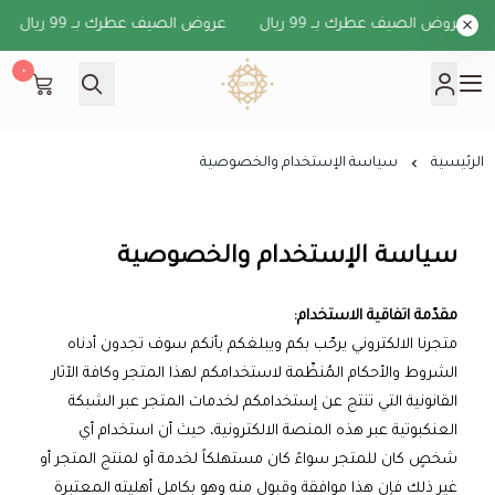
عروض الصيف عطرك بــ 99 ريال
عروض الصيف عطرك بــ 99 ريال
ع
٠
دخون الكويت
الرئيسية
سياسة الإستخدام والخصوصية
سياسة الإستخدام والخصوصية
مقدّمة اتفاقية الاستخدام:
متجرنا الالكتروني يرحّب بكم ويبلغكم بأنكم سوف تجدون أدناه
الشروط والأحكام المُنظّمة لاستخدامكم لهذا المتجر وكافة الآثار
القانونية التي تنتج عن إستخدامكم لخدمات المتجر عبر الشبكة
العنكبوتية عبر هذه المنصة الالكترونية، حيث أن استخدام أي
شخصٍ كان للمتجر سواءً كان مستهلكاً لخدمة أو لمنتج المتجر أو
غير ذلك فإن هذا موافقة وقبول منه وهو بكامل أهليته المعتبرة