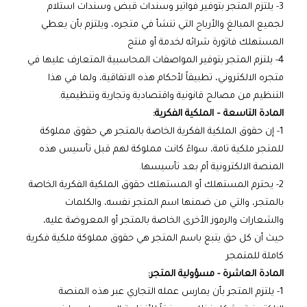
3- يلتزم المتجر بتوفير فواتير وسندات قبض وسندات استلام
لجميع المبالغ والأرباح التي تنشأ في متجره، ويلتزم بأن يعطي
المستهلك فاتورة شرائه لخدمة أو منتج
4- يلتزم المتجر بتوفير المواصفات المحاسبية المتعارف عليها في
متجره الالكتروني، تطبيقاً لأحكام هذه الاتفاقية، ولما في هذا
التنظيم من مصالح قانونية واقتصادية وتجارية وتنظيمية.
المادة التاسعة – الملكية الفكرية:
1- إن حقوق الملكية الفكرية الخاصة بالمتجر هي حقوق مملوكة
للمتجر ملكية تامة، سواءً كانت مملوكة لهم قبل تأسيس هذه
المنصة الالكترونية أم بعد تأسيسها.
2- يحترم المستهلك أو المستهلك حقوق الملكية الفكرية الخاصة
بالمتجر، والتي من ضمنها اسم المتجر نفسه، والكلمات
والشعارات والرموز الأخرى الخاصة بالمتجر أو المعروضة عليه،
حيث أن كل حق يتبع باسم المتجر هي حقوق مملوكة ملكية فكرية
كاملة للمتمجر
المادة العاشرة - مسؤولية المتجر:
1- يلتزم المتجر بأن يمارس عمله التجاري عبر هذه المنصة