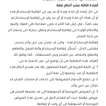
المادة الثالثة عشر- أحكام عامة:
في حال إلغاء أي مادة واردة أو بند ورد في اتفاقية الإستخدام هذه
أو أن هناك أي مادة واردة أو أي بند وارد في إتفاقية الإستخدام لم
يعد نافذًا ، فإن مثل هذا الأمر لا يلغي صلاحية باقي المواد والبنود
والأحكام الواردة في إتفاقية الإستخدام وتظل سارية حتى إشعار آخر
من إدارة المتجر
إتفاقية الإستخدام هذه - والتي قد تعدل بين حين وآخر بحسب
مقتضى الحال - تُشكّل إتفاقية الإستخدام وآلية العمل والتفاهم
والاتفاق والتعاقد بين المتجر وبين المستهلك ، كما يوافق كلا
أطراف هذه الاتفاقية على أن يوضع في عين الاعتبار ما يلي:
1- إن اللغة العربية هي اللغة المعمول بها عند تفسير أحكام هذه
الاتفاقية، أو عند ترجمتها إلى لغة أخرى.
2- إن جميع الأسعار المعروضة على خدمات أو منتجات المتجر قد
تعدّل بين حينٍ وآخر.
3- إن العروض الترويجية أو التسويقية التي قد يضعها المتجر هي
عروض مؤقتة، حيث أنه للمتجر الحق في تعديل هذه العروض
الترويجية أو التسويقية في أي وقت أو إيقافها.