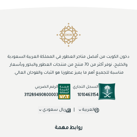
دخون الكويت من أفضل متاجر العطور في المملكة العربية السعودية
والخليج، نوفر أكثر من 70 منتج من منتجات العطور والبخور وبأسعار
مناسبة للجميع أهم ما يميز عطورنا هو الثبات والفوحان العالي.
السجل التجاري
الرقم الضريبي
1010463154
311289490800003
العربية
|
ريال سعودي
روابط مهمة