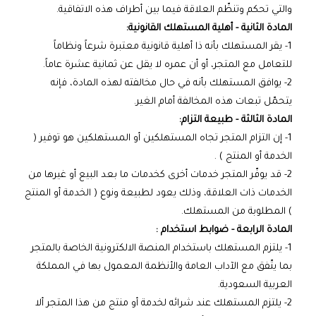
والتي تحكم وتنظّم العلاقة فيما بين أطراف هذه الاتفاقية.
المادة الثانية - أهلية المستهلك القانونية:
1- يقر المستهلك بأنه ذا أهلية قانونية معتبرة شرعاً ونظاماً
للتعامل مع المتجر، أو أن عمره لا يقل عن ثمانية عشرة عاماً.
2- يوافق المستهلك بأنه في حال مخالفته لهذه المادة، فإنه
يتحمّل تبعات هذه المخالفة أمام الغير.
المادة الثالثة - طبيعة التزام:
1- إن التزام المتجر تجاه المستهلكين أو المستهلكين هو توفير (
الخدمة أو المنتج ) .
2- قد يوفّر المتجر خدمات أخرى كخدمات ما بعد البيع أو غيرها من
الخدمات ذات العلاقة، وذلك يعود لطبيعة ونوع ( الخدمة أو المنتج
) المطلوبة من المستهلك.
المادة الرابعة - ضوابط استخدام :
1- يلتزم المستهلك باستخدام المنصة الالكترونية الخاصة بالمتجر
بما يتّفق مع الآداب العامة والأنظمة المعمول بها في المملكة
العربية السعودية.
2- يلتزم المستهلك عند شرائه لخدمة أو منتج من هذا المتجر ألا