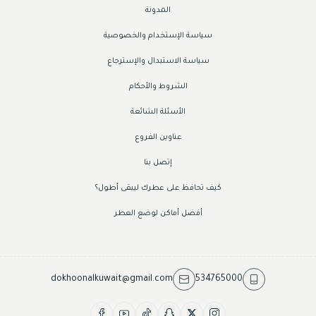
المدونة
سياسة الإستخدام والخصوصية
سياسة الاستبدال والإسترجاع
الشروط والأحكام
الأسئلة الشائعة
عناوين الفروع
إتصل بنا
كيف تحافظ على عطرك ليبقى أطول؟
أفضل أماكن لوضع العطر
dokhoonalkuwait@gmail.com
534765000