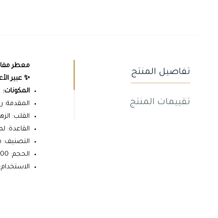
معطر مفا
تفاصيل المنتج
✨ عبير الأ
المكونات:
تقييمات المنتج
المقدمة: ر
القلب: الزهو
القاعدة: ل
التصنيف: م
الحجم: 300 مل
الاستخدام