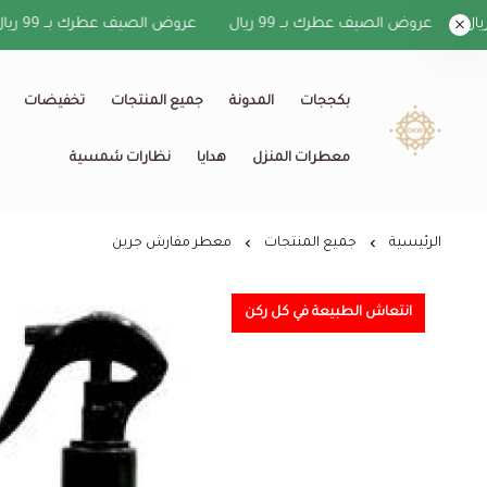
عروض الصيف عطرك بــ 99 ريال
عروض الصيف عطرك بــ 99 ريال
بكججات
المدونة
جميع المنتجات
تخفيضات
معطرات المنزل
هدايا
نظارات شمسية
الرئيسية
جميع المنتجات
معطر مفارش جرين
انتعاش الطبيعة في كل ركن