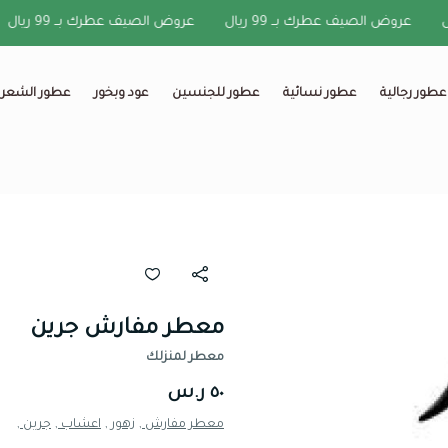
عروض الصيف عطرك بــ 99 ريال
عروض الصيف عطرك بــ 99 ريال
عطور رجالية
عطور نسائية
عطور للجنسين
عود وبخور
عطور الشعر
معطر مفارش جرين
معطر لمنزلك
٥٠ ر.س
معطر مفارش ,
زهور ,
اعشاب ,
جرين ,