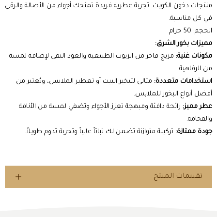
منتجات دخون الكويت. تجربة عطرية فريدة تمنحك أجواء من الأصالة والرقي
في كل مناسبة.
الحجم: 50 جرام
مميزات بخور الشرق:
مكونات غنية:
مزيج فاخر من الزيوت الطبيعية والعود النقي لإضافة لمسة
من الرفاهية.
استخدامات متعددة:
مثالي لتبخير البيت أو تعطير الملابس، ويُعتبر من
أفضل أنواع البخور للملابس.
عطر مميز:
رائحة دافئة ومبهجة تعزز الأجواء وتضفي لمسة من الأناقة
والفخامة.
جودة ممتازة:
تركيبة متوازنة تضمن لك ثباتاً عالياً وتجربة تدوم طويلاً.
تقييمات المنتج