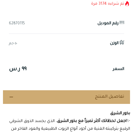
تم شراءه
3174
مرة
رقم الموديل
62870115
الوزن
٥٠ جم
٩٩ ر.س
السعر
تفاصيل المنتج
بخور الشرق
✨
اجعل لحظاتك أكثر تميزاً مع بخور الشرق
، الذي يجسد الذوق الشرقي
الرفيع بتركيبته الغنية من أجود أنواع الزيوت الطبيعية والعود الفاخر من