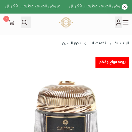
عروض الصيف عطرك بــ 99 ريال
عروض الصيف عطرك بــ 99 ريال
٠
دخون الكويت
الرئيسية
تخفيضات
بخور الشرق
روعه فواح وفخم