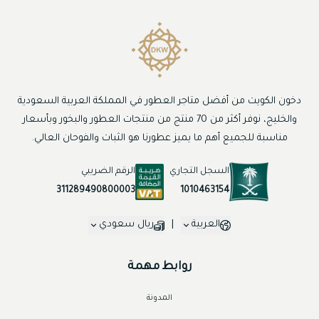
دخون الكويت من أفضل متاجر العطور في المملكة العربية السعودية
والخليج، نوفر أكثر من 70 منتج من منتجات العطور والبخور وبأسعار
مناسبة للجميع أهم ما يميز عطورنا هو الثبات والفوحان العالي.
السجل التجاري
الرقم الضريبي
1010463154
311289490800003
العربية
|
ريال سعودي
روابط مهمة
المدونة