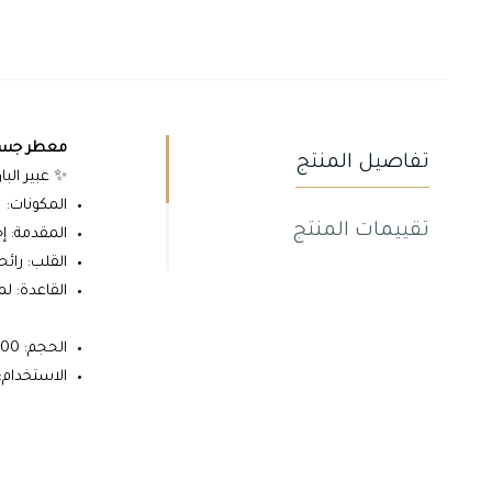
معطر جسم
تفاصيل المنتج
✨ عبير البا
المكونات:
تقييمات المنتج
المقدمة: 
القلب: رائحة
القاعدة: ل
الحجم: 100 مل
الاستخدام: