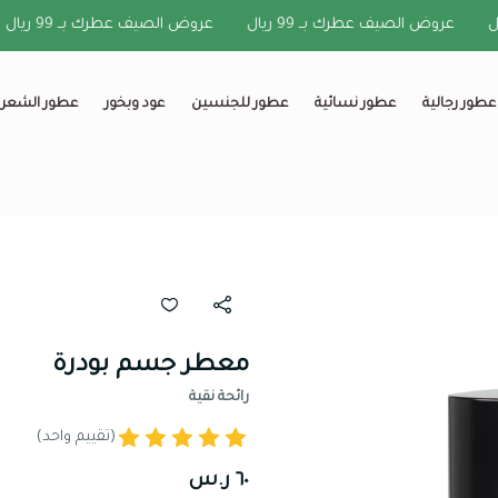
عروض الصيف عطرك بــ 99 ريال
عروض الصيف عطرك بــ 99 ريال
عطور رجالية
عطور نسائية
عطور للجنسين
عود وبخور
عطور الشعر
معطر جسم بودرة
رائحة نقية
(تقييم واحد)
٦٠ ر.س