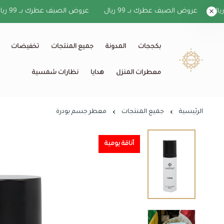
عروض الصيف عطرك بــ 99 ريال
عروض الصيف عطرك بــ 99 ريال
بكججات
المدونة
جميع المنتجات
تخفيضات
معطرات المنزل
هدايا
نظارات شمسية
الرئيسية
جميع المنتجات
معطر جسم بودرة
أناقة يومية