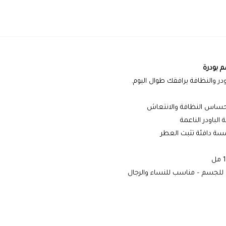
 بودرة
ودر والنظافة يرافقك طوال اليوم.
إحساس النظافة والانتعاش
 الباودر الناعمة
مسة دافئة تثبت العطر
 للجسم – مناسب للنساء والرجال