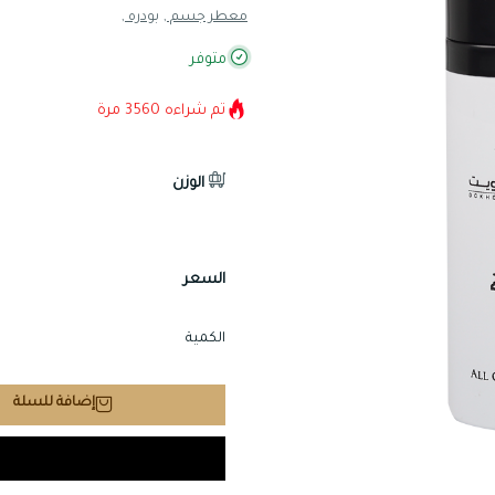
معطر جسم ,
بودره ,
متوفر
تم شراءه
3560
مرة
الوزن
السعر
الكمية
إضافة للسلة