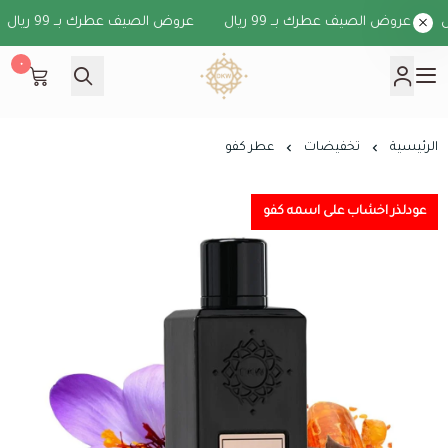
عروض الصيف عطرك بــ 99 ريال
عروض الصيف عطرك بــ 99 ريال
٠
دخون الكويت
الرئيسية
تخفيضات
عطر كفو
عودلذر اخشاب على اسمه كفو