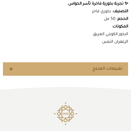
✨ تجربة بخورية فاخرة تأسر الحواس
التصنيف:
بخوري فاخر
الحجم:
50 مل
المكونات:
البخور الكويتي العريق
الزعفران الثمين
تقييمات المنتج