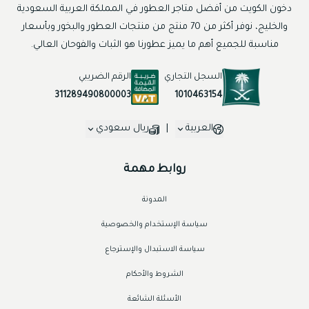
دخون الكويت من أفضل متاجر العطور في المملكة العربية السعودية
والخليج، نوفر أكثر من 70 منتج من منتجات العطور والبخور وبأسعار
مناسبة للجميع أهم ما يميز عطورنا هو الثبات والفوحان العالي.
السجل التجاري
الرقم الضريبي
1010463154
311289490800003
العربية
|
ريال سعودي
روابط مهمة
المدونة
سياسة الإستخدام والخصوصية
سياسة الاستبدال والإسترجاع
الشروط والأحكام
الأسئلة الشائعة