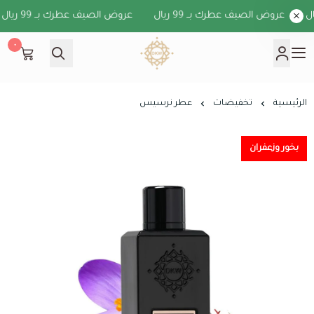
عروض الصيف عطرك بــ 99 ريال
عروض الصيف عطرك بــ 99 ريال
٠
دخون الكويت
الرئيسية
تخفيضات
عطر نرسيس
بخور وزعفران