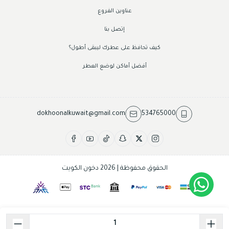
عناوين الفروع
إتصل بنا
كيف تحافظ على عطرك ليبقى أطول؟
أفضل أماكن لوضع العطر
dokhoonalkuwait@gmail.com
534765000
الحقوق محفوظة | 2026
دخون الكويت