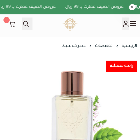
عروض الصيف عطرك بــ 99 ريال
عروض الصيف عطرك بــ 99 ريال
٠
دخون الكويت
الرئيسية
تخفيضات
عطر كلاسيك
رائحة منعشة