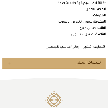
✨ أناقة كلاسيكية وفخامة متجددة
الحجم:
90 مل
المكونات:
المقدمة:
ليمون، تانجرين، برغموت
القلب:
خشب دافئ
القاعدة:
صندل، باتشولي
التصنيف: خشبي – رجالي/مناسب للجنسين
تقييمات المنتج