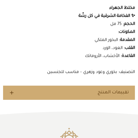
مخلط الجهراء
✨ الفخامة الشرقية في كل رشّة
الحجم:
75 مل
المكونات:
المقدمة:
البخور الملكي
القلب:
العود، الورد
القاعدة:
الأخشاب، الأروماتك
التصنيف: بخوري وعود وزهري – مناسب للجنسين
تقييمات المنتج