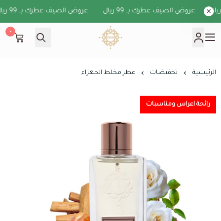
عروض الصيف عطرك بــ 99 ريال
عروض الصيف عطرك بــ 99 ريال
٠
دخون الكويت
الرئيسية
تخفيضات
عطر مخلط الجهراء
رائحة اعراس ومناسبات