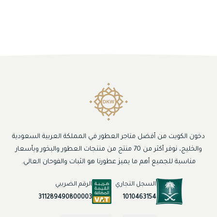
دخون الكويت من أفضل متاجر العطور في المملكة العربية السعودية
والخليج، نوفر أكثر من 70 منتج من منتجات العطور والبخور وبأسعار
مناسبة للجميع أهم ما يميز عطورنا هو الثبات والفوحان العالي.
السجل التجاري
الرقم الضريبي
1010463154
311289490800003