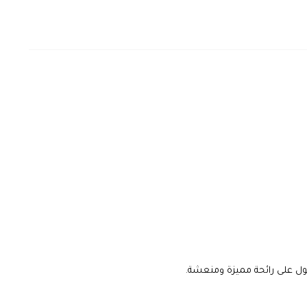
ل على رائحة مميزة ومنعشة.