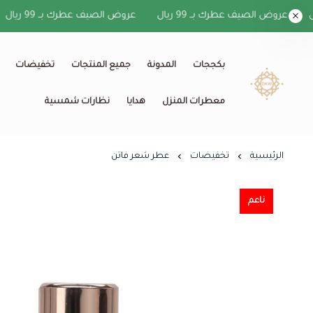
عروض الصيف عطرك بــ 99 ريال
عروض الصيف عطرك بــ 99 ريال
بكججات
المدونة
جميع المنتجات
تخفيضات
معطرات المنزل
هدايا
نظارات شمسية
الرئيسية
تخفيضات
عطر شعر فاتن
ناعم