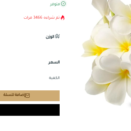
متوفر
تم شراءه
3466
مرات
الوزن
السعر
الكمية
إضافة للسلة